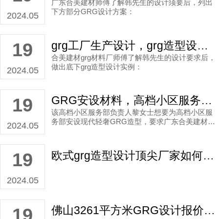
广东合美建材师傅了解韩先生的设计须要后，列出
下方部分GRG设计方案：
2024.05
grg工厂生产设计，grg造型设计团队提供高档办公楼现代风grg造型设计安装设计案例！
19
合美建材grg材料厂师傅了解韩先生的设计要求后，
做出底下grg造型设计实例：
2024.05
GRG安设材料，高档小区服务部靠谱现代轻奢GRG定制设计安设范例！
19
该高档小区服务部负责人黎女士想要为高档小区服
务部安设现代轻奢GRG造型，要求广东合美建材的
2024.05
设计师能够让GRG设计在体现图形的同时，还能在
风格种类上得到了在装饰上。
欧式grg造型设计顶尖厂家如何报价？
19
2024.05
佛山3261平方米GRG设计报价收费多少？
19