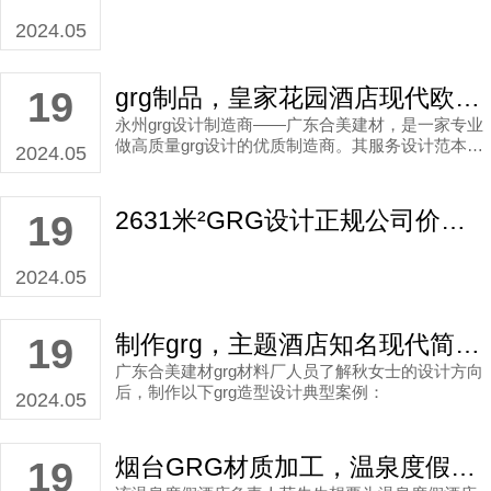
2024.05
grg制品，皇家花园酒店现代欧式grg订制设计构设展示设计图分享！
19
永州grg设计制造商——广东合美建材，是一家专业
做高质量grg设计的优质制造商。其服务设计范本覆
2024.05
盖深圳职业技术学院展示厅、深圳华为酒店等知名
企业商业品牌集团，设计种类定位更是多种多样。
2631米²GRG设计正规公司价目多少？
19
2024.05
制作grg，主题酒店知名现代简约风grg制作造型设计搭建设计范例！
19
广东合美建材grg材料厂人员了解秋女士的设计方向
后，制作以下grg造型设计典型案例：
2024.05
烟台GRG材质加工，温泉度假酒店轻奢风GRG定制设计建设搭建参考图分享！
19