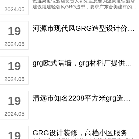
该温泉度假酒店负责人荀先生想要为温泉度假酒店
建设搭建轻奢风GRG造型，要求广东合美建材的设
2024.05
计团队能够让GRG设计在展露线条的同时，还能在
风格种类上达到了配上。
河源市现代风GRG造型设计价位价格如何？
19
2024.05
grg欧式隔墙，grg材料厂提供欧式grg订制方案！
19
2024.05
清远市知名2208平方米grg造型设计生产商价格多少？
19
2024.05
GRG设计装修，高档小区服务部现代GRG生产设计构建设计设计范例分享！
19