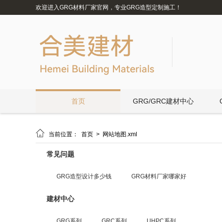
欢迎进入GRG材料厂家官网，专业GRG造型定制施工！
首页
GRG/GRC建材中心

当前位置：
首页
>
网站地图.xml
常见问题
GRG造型设计多少钱
GRG材料厂家哪家好
建材中心
GRG系列
GRC系列
UHPC系列