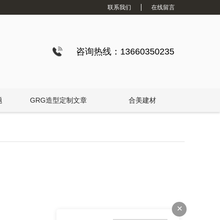
联系我们
在线留言
咨询热线：13660350235
题
GRG造型定制文章
合美建材
×