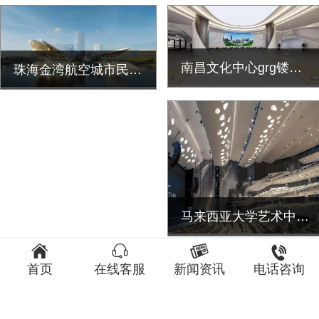
南昌文化中心grg镂空天花装饰工程
珠海金湾航空城市民艺术中心grg镂空墙面雕花吊顶装饰工程
马来西亚大学艺术中心GRG造型装饰工程案例




最新GRG装饰工程案例
了解更多
首页
在线客服
新闻资讯
电话咨询
珠海金湾航空城市民艺术中心grg镂空