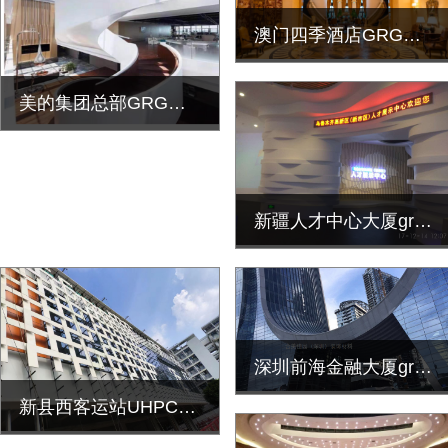
澳门四季酒店GRG旋转楼梯造型装饰工程
美的集团总部GRG旋转楼梯造型装饰工程
新疆人才中心大厦grg墙面装饰工程案例
深圳前海金融大厦grc墙面造型装饰工程安
新县西客运站UHPC墙面造型定制施工安装