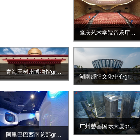
肇庆艺术学院音乐厅grg墙面装饰工程
青海玉树州博物馆grc墙面艺术造型装饰工程
湖南邵阳文化中心grg墙面天花造型装饰工程
广州赫基国际大厦grg墙面装饰工程
阿里巴巴西南总部grg展厅艺术造型装饰工程