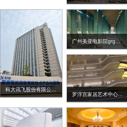
广州美亚电影院grg墙面装饰工程
科大讯飞股份有限公司安徽总部大楼grg墙面艺术造型装饰工程
罗浮宫家居艺术中心（广州）GRG天花与墙面造型装饰工程