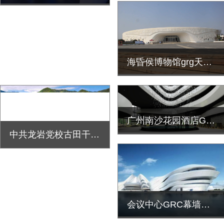
海昏侯博物馆grg天花墙面装饰工程
广州南沙花园酒店GRC墙面造型定制施工
中共龙岩党校古田干部学院grg天花装饰工程
会议中心GRC幕墙装饰工程