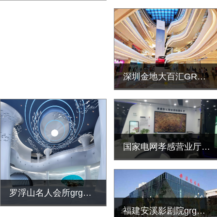
深圳金地大百汇GRG旋转楼梯装饰工程
国家电网孝感营业厅grg墙面装饰工程
罗浮山名人会所grg异形定制装饰工程
福建安溪影剧院grg墙面艺术造型装饰工程