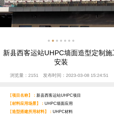
新县西客运站UHPC墙面造型定制施
安装
浏览量：2151
发布时间：2023-03-08 15:24:51
【
项目名称】：
新县西客运站UHPC项目
【
材料应用场景
】
：
UHPC
墙面应用
【
造型搭建所用材料
】
：
UHPC
材料