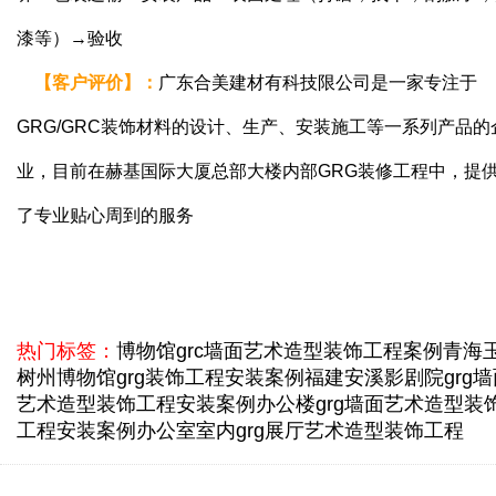
漆等）→验收
【
客户评价
】
：
广东合美建材有科技限公司是一家专注于
GRG/GRC装饰材料的设计、生产、安装施工等一系列产品的
业，目前在赫基国际大厦总部大楼内部GRG装修工程中，提
了专业贴心周到的服务
热门标签：
博物馆grc墙面艺术造型装饰工程案例
青海
树州博物馆grg装饰工程安装案例
福建安溪影剧院grg墙
艺术造型装饰工程安装案例
办公楼grg墙面艺术造型装
工程安装案例
办公室室内grg展厅艺术造型装饰工程