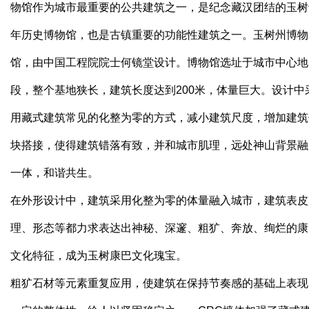
物馆作为城市最重要的公共建筑之一，是纪念藏汉团结的玉树
年历史博物馆，也是古镇重要的功能性建筑之一。玉树州博物
馆，由中国工程院院士何镜堂设计。博物馆选址于城市中心地
段，整个基地狭长，建筑长度达到200米，体量巨大。设计中
用藏式建筑常见的化整为零的方式，减小建筑尺度，增加建筑
块搭接，使得建筑错落有致，并和城市肌理，远处神山背景融
一体，和谐共生。
在外形设计中，建筑采用化整为零的体量融入城市，建筑表皮
理、形态等都力求表达出神秘、深邃、粗犷、奔放、绚烂的康
文化特征，成为玉树康巴文化瑰宝。
粗犷石材等元素重复应用，使建筑在保持节奏感的基础上表现