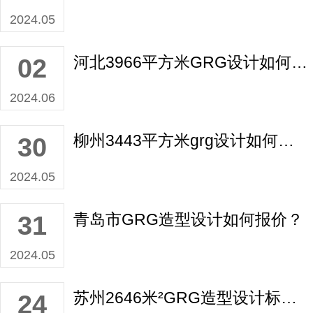
2024.05
河北3966平方米GRG设计如何报价？
02
2024.06
柳州3443平方米grg设计如何报价？
30
2024.05
青岛市GRG造型设计如何报价？
31
2024.05
苏州2646米²GRG造型设计标准公司如何报价？
24