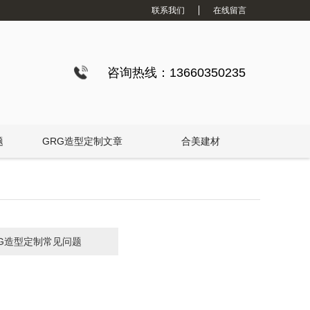
联系我们
在线留言
咨询热线：13660350235
题
GRG造型定制文章
合美建材
RG造型定制常见问题