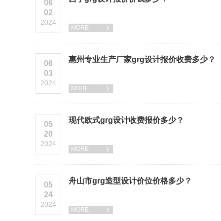
06
02
2024
MORE

惠州专业生产厂家grg设计报价收费多少？
06
03
2024
MORE

现代欧式grg设计收费报价多少？
05
20
2024
MORE

舟山市grg造型设计价位价格多少？
05
24
2024
MORE
