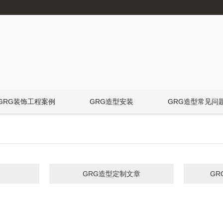
GRG装饰工程案例
GRG造型安装
GRG造型常见问
GRG造型定制文章
G