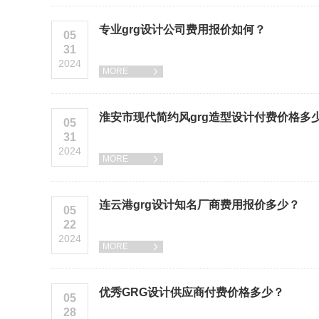
专业grg设计公司费用报价如何？
05
31
2024
MORE

淮安市现代简约风grg造型设计付费价格多
05
31
2024
MORE

连云港grg设计知名厂商费用报价多少？
05
22
2024
MORE

优秀GRG设计供应商付费价格多少？
05
28