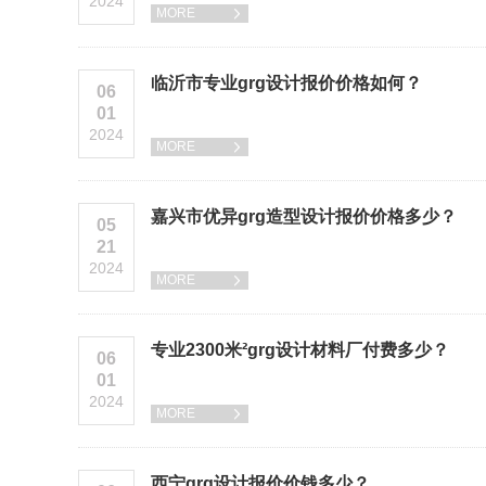
2024
MORE

临沂市专业grg设计报价价格如何？
06
01
2024
MORE

嘉兴市优异grg造型设计报价价格多少？
05
21
2024
MORE

专业2300米²grg设计材料厂付费多少？
06
01
2024
MORE

西宁grg设计报价价钱多少？