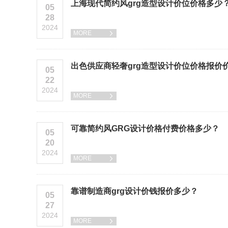
上海现代简约风grg造型设计价位价格多少
05
28
2024
MORE

出色供应商轻奢grg造型设计价位价格报价
05
22
2024
MORE

可靠简约风GRG设计价格付费价格多少？
05
20
2024
MORE

靠谱制造商grg设计价钱报价多少？
05
27
2024
MORE
