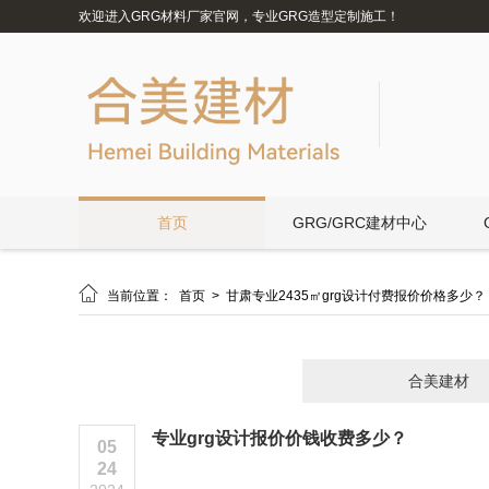
欢迎进入GRG材料厂家官网，专业GRG造型定制施工！
首页
GRG/GRC建材中心

当前位置：
首页
>
甘肃专业2435㎡grg设计付费报价价格多少？
合美建材
专业grg设计报价价钱收费多少？
05
24