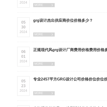
2024
MORE

grg设计杰出供应商价位价格多少？
05
30
2024
MORE

正规现代风grg设计厂商费用价格费用价格
06
01
2024
MORE

专业2457平方GRG设计公司价格价位价位
05
23
2024
MORE
