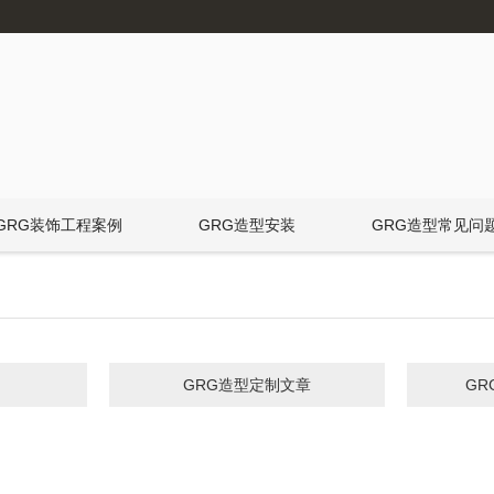
GRG装饰工程案例
GRG造型安装
GRG造型常见问
GRG造型定制文章
G