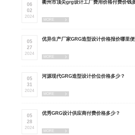
衢州市顶尖grg设计工厂费用价格付费价钱
06
02
2024
MORE

优异生产厂家GRG造型设计价格报价哪里
05
27
2024
MORE

河源现代GRG造型设计价位价格多少？
05
31
2024
MORE

优秀GRG设计供应商付费价格多少？
05
28
2024
MORE
