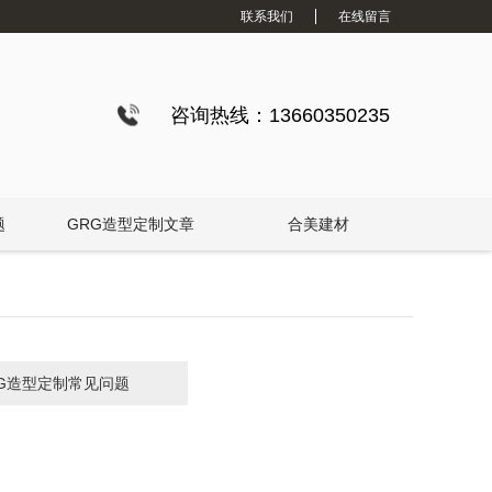
联系我们
在线留言
咨询热线：13660350235
题
GRG造型定制文章
合美建材
RG造型定制常见问题