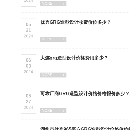
2024
MORE

优秀GRG造型设计收费价位多少？
05
21
2024
MORE

大连grg造型设计价格费用多少？
06
03
2024
MORE

可靠厂商GRG造型设计价格价格报价多少？
05
27
2024
MORE

湖州市优秀965平方GRG造型设计价格价