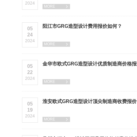
2024
MORE

阳江市GRG造型设计费用报价如何？
05
24
2024
MORE

金华市欧式GRG造型设计优质制造商价格
05
22
2024
MORE

淮安欧式GRG造型设计顶尖制造商收费报
05
19
2024
MORE
