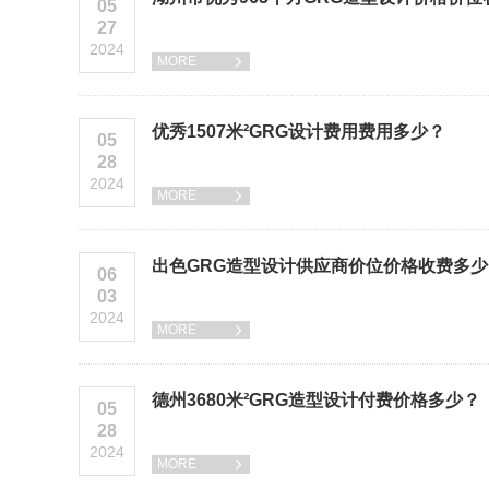
05
27
2024
MORE

优秀1507米²GRG设计费用费用多少？
05
28
2024
MORE

出色GRG造型设计供应商价位价格收费多少
06
03
2024
MORE

德州3680米²GRG造型设计付费价格多少？
05
28
2024
MORE
