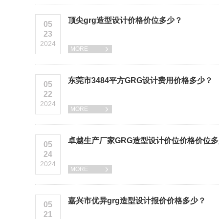
顶尖grg造型设计价格价位多少？
05
23
2024
MORE

东莞市3484平方GRG设计费用价格多少？
05
22
2024
MORE

卓越生产厂家GRG造型设计价位价格价位
05
24
2024
MORE

嘉兴市优异grg造型设计报价价格多少？
05
21