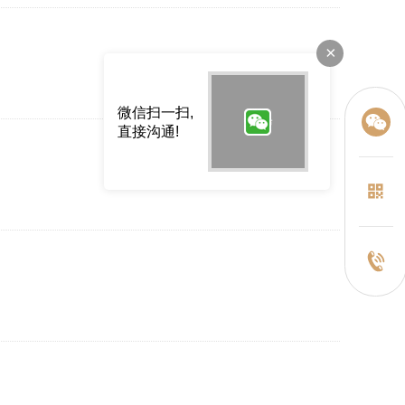
×
微信扫一扫,
直接沟通!