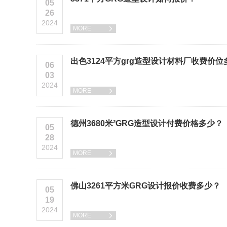
05
26
2024
MORE

出色3124平方grg造型设计材料厂收费价位
06
03
2024
MORE

德州3680米²GRG造型设计付费价格多少？
05
28
2024
MORE

佛山3261平方米GRG设计报价收费多少？
05
19
2024
MORE
