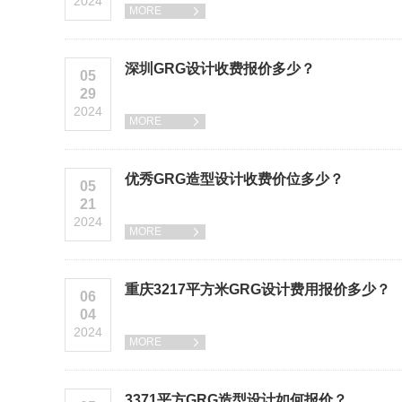
2024
MORE

深圳GRG设计收费报价多少？
05
29
2024
MORE

优秀GRG造型设计收费价位多少？
05
21
2024
MORE

重庆3217平方米GRG设计费用报价多少？
06
04
2024
MORE

3371平方GRG造型设计如何报价？