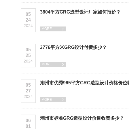
3804平方GRG造型设计厂家如何报价？
05
24
2024
MORE

3776平方米GRG设计付费多少？
05
25
2024
MORE

湖州市优秀965平方GRG造型设计价格价
05
27
2024
MORE

潮州市标准GRG造型设计价目收费多少？
06
01