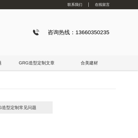
联系我们
在线留言
咨询热线：13660350235
题
GRG造型定制文章
合美建材
RG造型定制常见问题