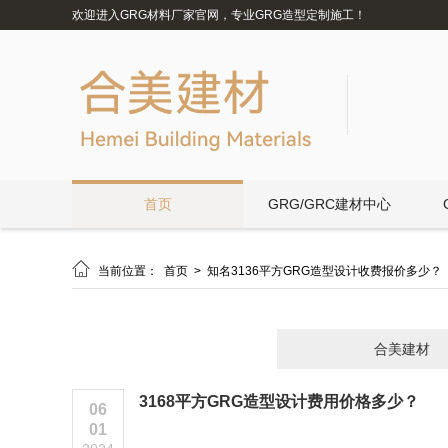
欢迎进入GRG材料厂家官网，专业GRG造型定制施工！
首页
GRG/GRC建材中心

当前位置：
首页
>
知名3136平方GRG造型设计收费报价多少？
合美建材
3168平方GRG造型设计费用价格多少？
06
01