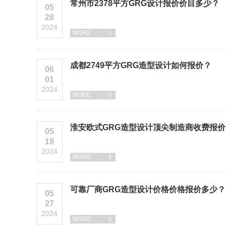
常州市2378平方GRG设计报价价目多少？
05
28
2024
MORE

成都2749平方GRG造型设计如何报价？
06
01
2024
MORE

淮安欧式GRG造型设计顶尖制造商收费报
05
19
2024
MORE

可靠厂商GRG造型设计价格价格报价多少？
05
27
2024
MORE
