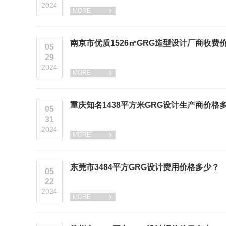
2024
MORE

南京市优质1526㎡GRG造型设计厂商收费
05
29
2024
MORE

重庆知名1438平方米GRG设计生产商价格
05
31
2024
MORE

东莞市3484平方GRG设计费用价格多少？
05
22
2024
MORE
