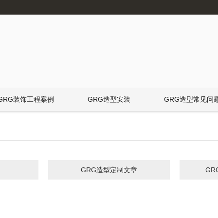
GRG装饰工程案例
GRG造型安装
GRG造型常见问
GRG造型定制文章
G