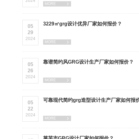
2024
MORE

3229㎡grg设计优异厂家如何报价？
05
29
2024
MORE

靠谱简约风GRG设计生产厂家如何报价？
05
26
2024
MORE

可靠现代简约grg造型设计生产厂家如何报
05
22
2024
MORE

莱芜市GRG设计厂家如何报价？