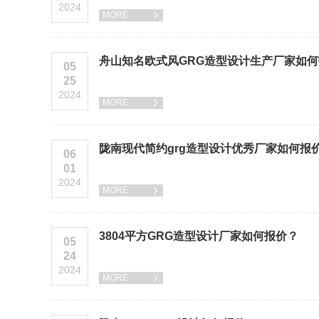
2024
MORE

舟山知名欧式风GRG造型设计生产厂家如
05
25
2024
MORE

陇南现代简约grg造型设计优秀厂家如何报
06
01
2024
MORE

3804平方GRG造型设计厂家如何报价？
05
24
2024
MORE
