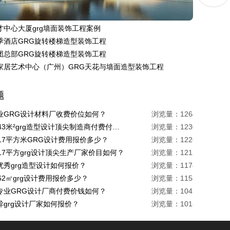
才中心大厦grg墙面装饰工程案例
季酒店GRG旋转楼梯造型装饰工程
团总部GRG旋转楼梯造型装饰工程
家居艺术中心（广州）GRG天花与墙面造型装饰工程
题
业GRG设计材料厂收费价位如何？
浏览量：1264
珠海1443米²grg造型设计顶尖制造商付费付费多少？
浏览量：1230
217平方米GRG设计费用报价多少？
浏览量：1226
17平方grg设计顶尖生产厂家价目如何？
浏览量：1212
优秀grg造型设计如何报价？
浏览量：1178
62㎡grg设计费用报价多少？
浏览量：1158
专业GRG设计厂商付费价钱如何？
浏览量：1045
异grg设计厂家如何报价？
浏览量：1015