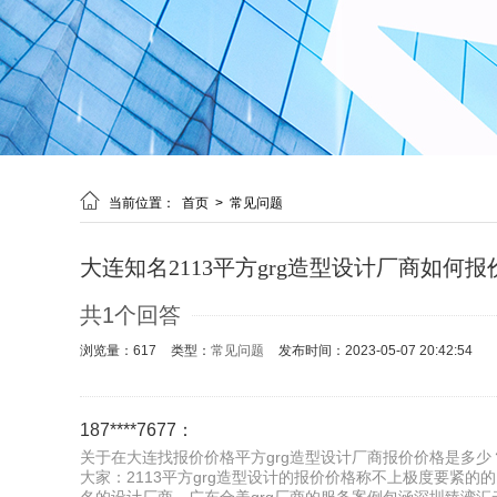

当前位置：
首页
>
常见问题
大连知名2113平方grg造型设计厂商如何报
共1个回答
浏览量：617
类型：
常见问题
发布时间：2023-05-07 20:42:54
187****7677：
关于在大连找报价价格平方grg造型设计厂商报价价格是多少？
大家：2113平方grg造型设计的报价价格称不上极度要紧的