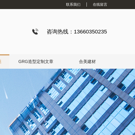
联系我们
在线留言
咨询热线：13660350235
题
GRG造型定制文章
合美建材