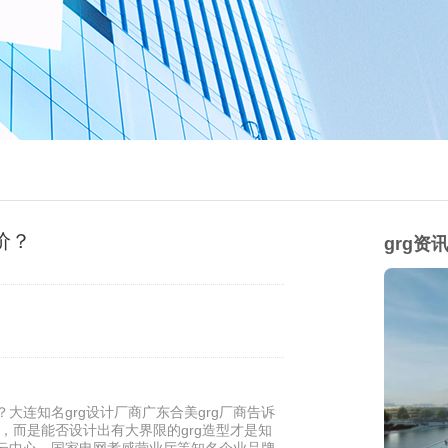
价？
grg资
大连知名grg设计厂商广东合美grg厂商告诉
的，而是能否设计出有大界限的grg造型才是知