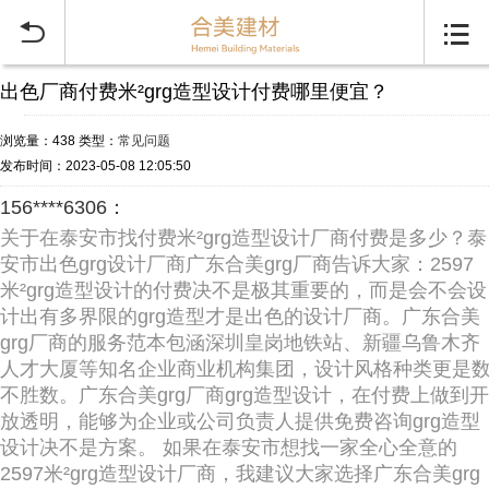


出色厂商付费米²grg造型设计付费哪里便宜？
浏览量：438
类型：
常见问题
发布时间：2023-05-08 12:05:50
156****6306：
关于在泰安市找付费米²grg造型设计厂商付费是多少？泰
安市出色grg设计厂商广东合美grg厂商告诉大家：2597
米²grg造型设计的付费决不是极其重要的，而是会不会设
计出有多界限的grg造型才是出色的设计厂商。广东合美
grg厂商的服务范本包涵深圳皇岗地铁站、新疆乌鲁木齐
人才大厦等知名企业商业机构集团，设计风格种类更是
不胜数。广东合美grg厂商grg造型设计，在付费上做到开
放透明，能够为企业或公司负责人提供免费咨询grg造型
设计决不是方案。 如果在泰安市想找一家全心全意的
2597米²grg造型设计厂商，我建议大家选择广东合美grg