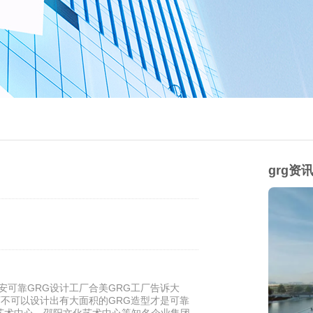
grg资
安可靠GRG设计工厂合美GRG工厂告诉大
可不可以设计出有大面积的GRG造型才是可靠