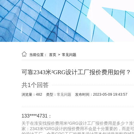

当前位置：
首页
>
常见问题
可靠2343米²GRG设计工厂报价费用如何？
共1个回答
浏览量：482
类型：
常见问题
发布时间：2023-05-09 19:43:57
133****4731：
关于在淮安找报价费用米²GRG设计工厂报价费用是多少？淮
家：2343米²GRG设计的报价费用不会是十分重要的，而是