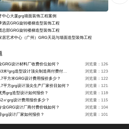
才中心大厦grg墙面装饰工程案例
季酒店GRG旋转楼梯造型装饰工程
团总部GRG旋转楼梯造型装饰工程
家居艺术中心（广州）GRG天花与墙面造型装饰工程
题
业GRG设计材料厂收费价位如何？
浏览量：1264
珠海1443米²grg造型设计顶尖制造商付费付费多少？
浏览量：1234
217平方米GRG设计费用报价多少？
浏览量：1228
17平方grg设计顶尖生产厂家价目如何？
浏览量：1214
优秀grg造型设计如何报价？
浏览量：1180
62㎡grg设计费用报价多少？
浏览量：1159
专业GRG设计厂商付费价钱如何？
浏览量：1048
异grg设计厂家如何报价？
浏览量：1015