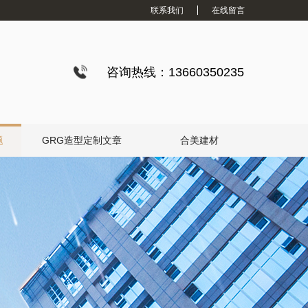
联系我们
在线留言
咨询热线：13660350235
题
GRG造型定制文章
合美建材