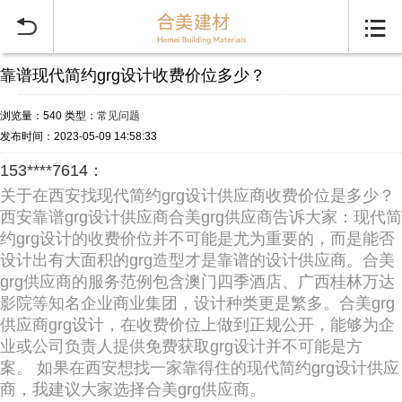


靠谱现代简约grg设计收费价位多少？
浏览量：540
类型：
常见问题
发布时间：2023-05-09 14:58:33
153****7614：
关于在西安找现代简约grg设计供应商收费价位是多少？
西安靠谱grg设计供应商合美grg供应商告诉大家：现代简
约grg设计的收费价位并不可能是尤为重要的，而是能否
设计出有大面积的grg造型才是靠谱的设计供应商。合美
grg供应商的服务范例包含澳门四季酒店、广西桂林万达
影院等知名企业商业集团，设计种类更是繁多。合美grg
供应商grg设计，在收费价位上做到正规公开，能够为企
业或公司负责人提供免费获取grg设计并不可能是方
案。 如果在西安想找一家靠得住的现代简约grg设计供应
商，我建议大家选择合美grg供应商。