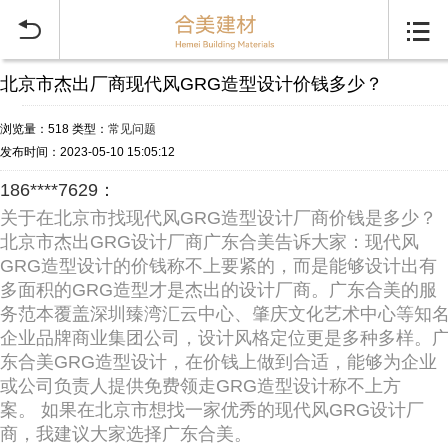


北京市杰出厂商现代风GRG造型设计价钱多少？
浏览量：518
类型：
常见问题
发布时间：2023-05-10 15:05:12
186****7629：
关于在北京市找现代风GRG造型设计厂商价钱是多少？
北京市杰出GRG设计厂商广东合美告诉大家：现代风
GRG造型设计的价钱称不上要紧的，而是能够设计出有
多面积的GRG造型才是杰出的设计厂商。广东合美的服
务范本覆盖深圳臻湾汇云中心、肇庆文化艺术中心等知
企业品牌商业集团公司，设计风格定位更是多种多样。
东合美GRG造型设计，在价钱上做到合适，能够为企业
或公司负责人提供免费领走GRG造型设计称不上方
案。 如果在北京市想找一家优秀的现代风GRG设计厂
商，我建议大家选择广东合美。