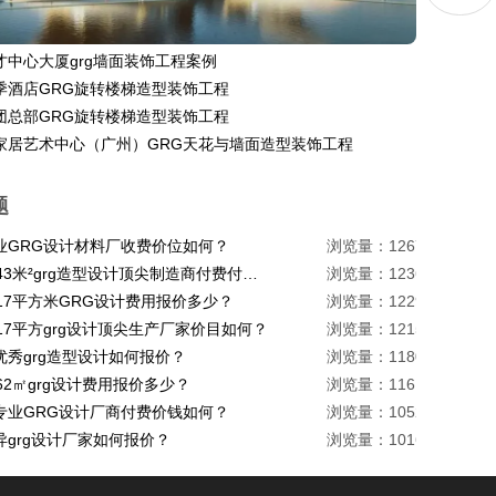
才中心大厦grg墙面装饰工程案例
季酒店GRG旋转楼梯造型装饰工程
团总部GRG旋转楼梯造型装饰工程
家居艺术中心（广州）GRG天花与墙面造型装饰工程
题
业GRG设计材料厂收费价位如何？
浏览量：1267
珠海1443米²grg造型设计顶尖制造商付费付费多少？
浏览量：1236
217平方米GRG设计费用报价多少？
浏览量：1229
17平方grg设计顶尖生产厂家价目如何？
浏览量：1215
优秀grg造型设计如何报价？
浏览量：1180
62㎡grg设计费用报价多少？
浏览量：1161
专业GRG设计厂商付费价钱如何？
浏览量：1052
异grg设计厂家如何报价？
浏览量：1016