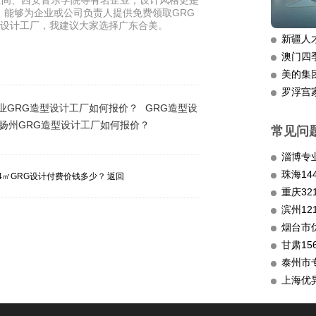
空间、西安音乐学院等有名企业，设计风格更是
，能够为企业或公司负责人提供免费领取GRG
造型设计工厂，我建议大家选择广东合美。
新疆人
澳门四
美的集
罗浮宫
业GRG造型设计工厂如何报价？
GRG造型设
扬州GRG造型设计工厂如何报价？
常见问
淄博专
34㎡GRG设计付费价钱多少？
返回
重庆3
滨州12
烟台市
甘肃15
泰州市
上海优