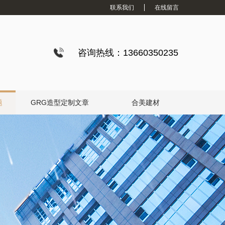
联系我们
在线留言
咨询热线：13660350235
题
GRG造型定制文章
合美建材