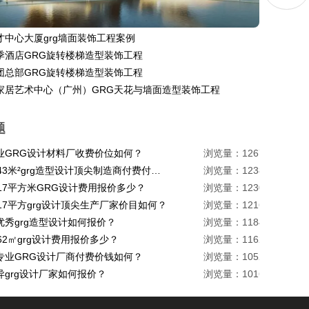
才中心大厦grg墙面装饰工程案例
季酒店GRG旋转楼梯造型装饰工程
团总部GRG旋转楼梯造型装饰工程
家居艺术中心（广州）GRG天花与墙面造型装饰工程
题
业GRG设计材料厂收费价位如何？
浏览量：1267
珠海1443米²grg造型设计顶尖制造商付费付费多少？
浏览量：1238
217平方米GRG设计费用报价多少？
浏览量：1230
17平方grg设计顶尖生产厂家价目如何？
浏览量：1216
优秀grg造型设计如何报价？
浏览量：1184
62㎡grg设计费用报价多少？
浏览量：1162
专业GRG设计厂商付费价钱如何？
浏览量：1052
异grg设计厂家如何报价？
浏览量：1016