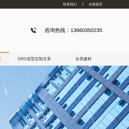
联系我们
在线留言
咨询热线：13660350235
题
GRG造型定制文章
合美建材