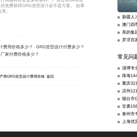
计风格种类更是多种多样。广东合美GRG造
供免费获得GRG造型设计必不是方案。 如果
合美。
新疆人
澳门四
美的集
罗浮宫
设计费用价格多少？
GRG造型设计付费多少？
计厂家付费价格多少？
常见问
淄博专
产商GRG造型设计费用价格
返回
重庆3
滨州12
烟台市
甘肃15
泰州市
上海优