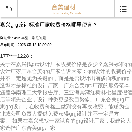


嘉兴grg设计标准厂家收费价格哪里便宜？
浏览量：496
类型：
常见问题
发布时间：2023-05-12 15:50:59
177****1228：
关于在嘉兴找grg设计厂家收费价格是多少？嘉兴标准grg
设计厂家广东合美grg厂家告诉大家：grg设计的收费价格
并不一定是尤为关键的，而是是否设计出有多面积的grg
造型才是标准的设计厂家。广东合美grg厂家的服务范本
涵盖华南理工大学报告厅、三亚海棠湾红树林七星度假
店等领先企业，设计种类更是数目繁多。广东合美grg厂
家grg设计，在收费价格上做到没有再次收费，能够为企
业或公司负责人提供免费获得grg设计并不一定是方
案。 如果在嘉兴想找一家认真的grg设计厂家，我建议大
家选择广东合美grg厂家。