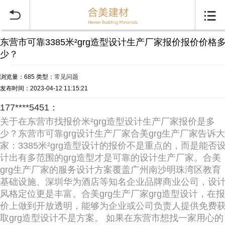


东营市可靠3385米²grg造型设计生产厂家报价报价价格
少？
浏览量：685
类型：
常见问题
发布时间：2023-04-12 11:15:21
177****5451：
关于在东营市找报价米²grg造型设计生产厂家报价是多
少？东营市可靠grg设计生产厂家合美grg生产厂家告诉大
家：3385米²grg造型设计的报价不是重点的，而是能否
计出有多范围的grg造型才是可靠的设计生产厂家。合美
grg生产厂家的服务设计方案覆盖广州南沙明珠湾区教育
基础设施、深圳华为酒店等知名企业品牌商业公司，设
风格定位更是丰富。合美grg生产厂家grg造型设计，在报
价上做到开放透明，能够为企业或公司负责人提供免费
取grg造型设计不是方案。 如果在东营市想找一家用心的