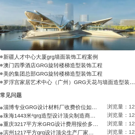
新疆人才中心大厦grg墙面装饰工程案例
澳门四季酒店GRG旋转楼梯造型装饰工程
美的集团总部GRG旋转楼梯造型装饰工程
罗浮宫家居艺术中心（广州）GRG天花与墙面造型装饰工
常见问题
浏览量：12
淄博专业GRG设计材料厂收费价位如何？
浏览量：12
珠海1443米²grg造型设计顶尖制造商付费付费多少？
浏览量：12
重庆3217平方米GRG设计费用报价多少？
浏览量：12
滨州1217平方grg设计顶尖生产厂家价目如何？