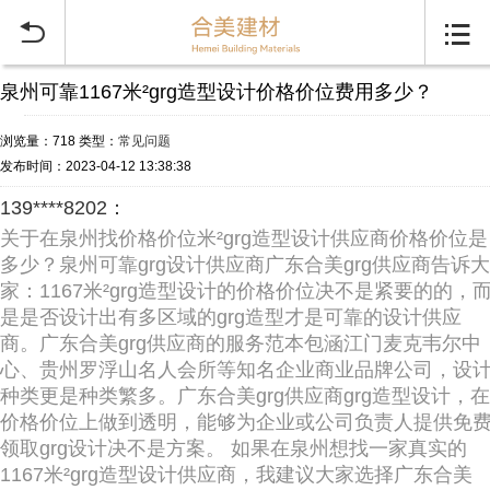


泉州可靠1167米²grg造型设计价格价位费用多少？
浏览量：718
类型：
常见问题
发布时间：2023-04-12 13:38:38
139****8202：
关于在泉州找价格价位米²grg造型设计供应商价格价位是
多少？泉州可靠grg设计供应商广东合美grg供应商告诉大
家：1167米²grg造型设计的价格价位决不是紧要的的，
是是否设计出有多区域的grg造型才是可靠的设计供应
商。广东合美grg供应商的服务范本包涵江门麦克韦尔中
心、贵州罗浮山名人会所等知名企业商业品牌公司，设
种类更是种类繁多。广东合美grg供应商grg造型设计，在
价格价位上做到透明，能够为企业或公司负责人提供免
领取grg设计决不是方案。 如果在泉州想找一家真实的
1167米²grg造型设计供应商，我建议大家选择广东合美