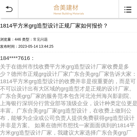


1814平方米grg造型设计正规厂家如何报价？
浏览量：446
类型：
常见问题
发布时间：2023-05-14 13:44:25
184****7616：
关于在德州市找收费平方米grg造型设计厂家收费是多
少？德州市正规grg设计厂家广东合美grg厂家告诉大家：
1814平方米grg造型设计的收费并非是很重要的，而是可
不可以设计出有大区域的grg造型才是正规的设计厂家。
广东合美grg厂家的服务范本包含河北沧州海兴影剧院、
上海银行深圳分行营业部等顶级企业，设计种类定位更
丰富。广东合美grg厂家grg造型设计，在收费上做到公
布，能够为企业或公司负责人提供免费获得grg造型设计
并非是方案。 如果在德州市想找一家面面俱到的1814平
方米grg造型设计厂家，我建议大家选择广东合美grg厂