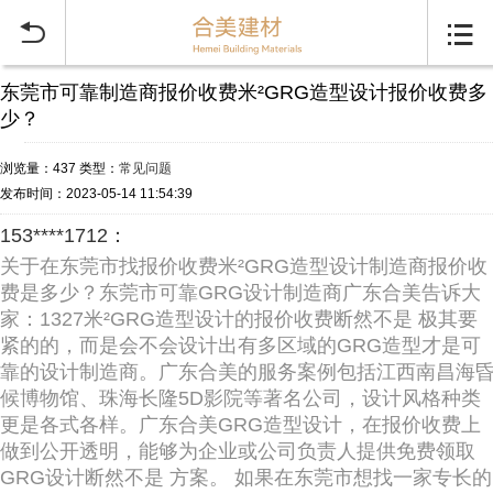


东莞市可靠制造商报价收费米²GRG造型设计报价收费多
少？
浏览量：437
类型：
常见问题
发布时间：2023-05-14 11:54:39
153****1712：
关于在东莞市找报价收费米²GRG造型设计制造商报价收
费是多少？东莞市可靠GRG设计制造商广东合美告诉大
家：1327米²GRG造型设计的报价收费断然不是 极其要
紧的的，而是会不会设计出有多区域的GRG造型才是可
靠的设计制造商。广东合美的服务案例包括江西南昌海
候博物馆、珠海长隆5D影院等著名公司，设计风格种类
更是各式各样。广东合美GRG造型设计，在报价收费上
做到公开透明，能够为企业或公司负责人提供免费领取
GRG设计断然不是 方案。 如果在东莞市想找一家专长的