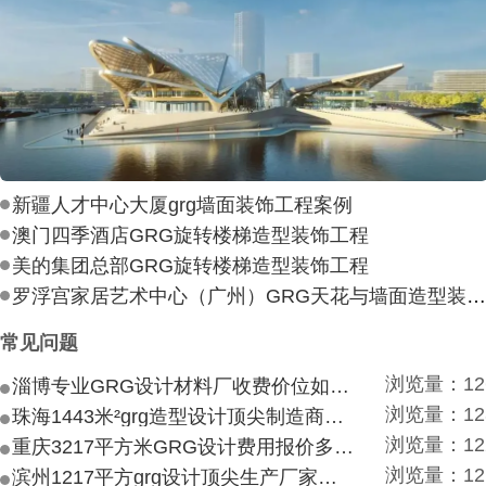
新疆人才中心大厦grg墙面装饰工程案例
澳门四季酒店GRG旋转楼梯造型装饰工程
美的集团总部GRG旋转楼梯造型装饰工程
罗浮宫家居艺术中心（广州）GRG天花与墙面造型装饰工
常见问题
浏览量：12
淄博专业GRG设计材料厂收费价位如何？
浏览量：12
珠海1443米²grg造型设计顶尖制造商付费付费多少？
浏览量：12
重庆3217平方米GRG设计费用报价多少？
浏览量：12
滨州1217平方grg设计顶尖生产厂家价目如何？