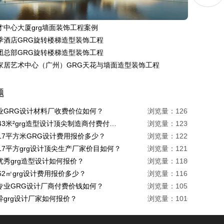
才中心大厦grg墙面装饰工程案例
季酒店GRG旋转楼梯造型装饰工程
团总部GRG旋转楼梯造型装饰工程
家居艺术中心（广州）GRG天花与墙面造型装饰工程
题
业GRG设计材料厂收费价位如何？
浏览量：1267
珠海1443米²grg造型设计顶尖制造商付费付费多少？
浏览量：1236
217平方米GRG设计费用报价多少？
浏览量：1229
17平方grg设计顶尖生产厂家价目如何？
浏览量：1215
优秀grg造型设计如何报价？
浏览量：1180
62㎡grg设计费用报价多少？
浏览量：1161
专业GRG设计厂商付费价钱如何？
浏览量：1052
异grg设计厂家如何报价？
浏览量：1016