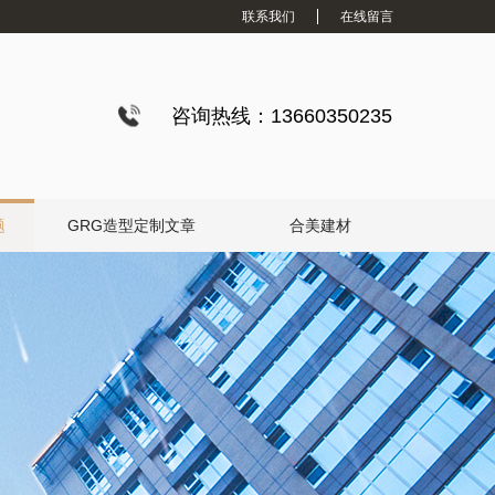
联系我们
在线留言
咨询热线：13660350235
题
GRG造型定制文章
合美建材