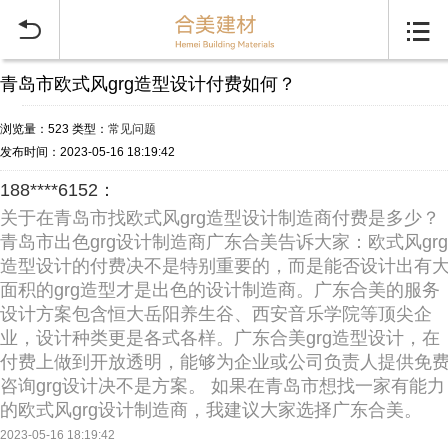


青岛市欧式风grg造型设计付费如何？
浏览量：523
类型：
常见问题
发布时间：2023-05-16 18:19:42
188****6152：
关于在青岛市找欧式风grg造型设计制造商付费是多少？
青岛市出色grg设计制造商广东合美告诉大家：欧式风grg
造型设计的付费决不是特别重要的，而是能否设计出有
面积的grg造型才是出色的设计制造商。广东合美的服务
设计方案包含恒大岳阳养生谷、西安音乐学院等顶尖企
业，设计种类更是各式各样。广东合美grg造型设计，在
付费上做到开放透明，能够为企业或公司负责人提供免
咨询grg设计决不是方案。 如果在青岛市想找一家有能力
的欧式风grg设计制造商，我建议大家选择广东合美。
2023-05-16 18:19:42