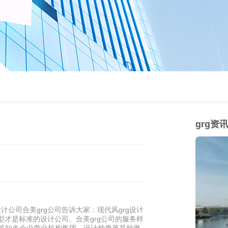
grg资
计公司合美grg公司告诉大家：现代风grg设计
型才是标准的设计公司。合美grg公司的服务样