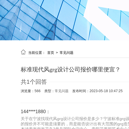

当前位置：
首页
>
常见问题
标准现代风grg设计公司报价哪里便宜？
共1个回答
浏览量：566
类型：
常见问题
发布时间：2023-05-18 10:47:25
144****1880：
关于在宁波找现代风grg设计公司报价是多少？宁波标准grg设
的报价并不可能是须要的，而是能否设计出有大范围的grg造