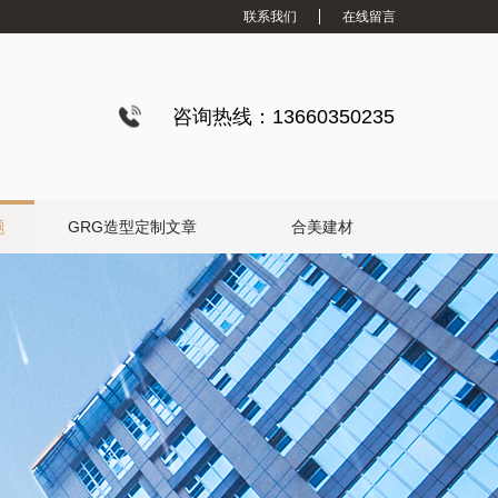
联系我们
在线留言
咨询热线：13660350235
题
GRG造型定制文章
合美建材