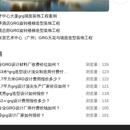
才中心大厦grg墙面装饰工程案例
季酒店GRG旋转楼梯造型装饰工程
团总部GRG旋转楼梯造型装饰工程
家居艺术中心（广州）GRG天花与墙面造型装饰工程
题
业GRG设计材料厂收费价位如何？
浏览量：1267
珠海1443米²grg造型设计顶尖制造商付费付费多少？
浏览量：1236
217平方米GRG设计费用报价多少？
浏览量：1229
17平方grg设计顶尖生产厂家价目如何？
浏览量：1215
优秀grg造型设计如何报价？
浏览量：1180
62㎡grg设计费用报价多少？
浏览量：1161
专业GRG设计厂商付费价钱如何？
浏览量：1052
异grg设计厂家如何报价？
浏览量：1016