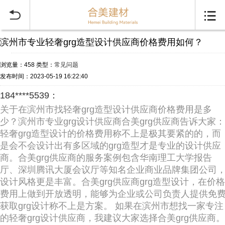


滨州市专业轻奢grg造型设计供应商价格费用如何？
浏览量：458
类型：
常见问题
发布时间：2023-05-19 16:22:40
184****5539：
关于在滨州市找轻奢grg造型设计供应商价格费用是多
少？滨州市专业grg设计供应商合美grg供应商告诉大家：
轻奢grg造型设计的价格费用称不上是极其要紧的的，而
是会不会设计出有多区域的grg造型才是专业的设计供应
商。合美grg供应商的服务案例包含华南理工大学报告
厅、深圳腾讯大厦会议厅等知名企业商业品牌集团公司
设计风格更是丰富。合美grg供应商grg造型设计，在价格
费用上做到开放透明，能够为企业或公司负责人提供免
获取grg设计称不上是方案。 如果在滨州市想找一家专注
的轻奢grg设计供应商，我建议大家选择合美grg供应商。