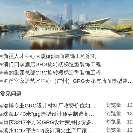
新疆人才中心大厦grg墙面装饰工程案例
澳门四季酒店GRG旋转楼梯造型装饰工程
美的集团总部GRG旋转楼梯造型装饰工程
罗浮宫家居艺术中心（广州）GRG天花与墙面造型装饰工
常见问题
浏览量：12
淄博专业GRG设计材料厂收费价位如何？
浏览量：12
珠海1443米²grg造型设计顶尖制造商付费付费多少？
浏览量：12
重庆3217平方米GRG设计费用报价多少？
浏览量：12
滨州1217平方grg设计顶尖生产厂家价目如何？