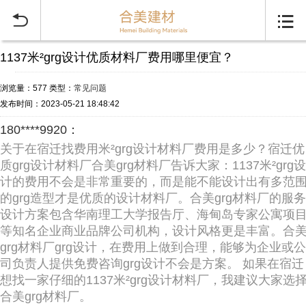


1137米²grg设计优质材料厂费用哪里便宜？
浏览量：577
类型：
常见问题
发布时间：2023-05-21 18:48:42
180****9920：
关于在宿迁找费用米²grg设计材料厂费用是多少？宿迁优
质grg设计材料厂合美grg材料厂告诉大家：1137米²grg设
计的费用不会是非常重要的，而是能不能设计出有多范
的grg造型才是优质的设计材料厂。合美grg材料厂的服务
设计方案包含华南理工大学报告厅、海甸岛专家公寓项
等知名企业商业品牌公司机构，设计风格更是丰富。合
grg材料厂grg设计，在费用上做到合理，能够为企业或公
司负责人提供免费咨询grg设计不会是方案。 如果在宿迁
想找一家仔细的1137米²grg设计材料厂，我建议大家选
合美grg材料厂。