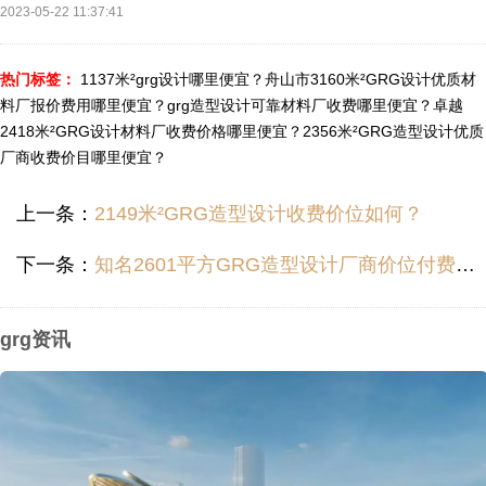
2023-05-22 11:37:41
热门标签：
1137米²grg设计哪里便宜？
舟山市3160米²GRG设计优质材
料厂报价费用哪里便宜？
grg造型设计可靠材料厂收费哪里便宜？
卓越
2418米²GRG设计材料厂收费价格哪里便宜？
2356米²GRG造型设计优质
厂商收费价目哪里便宜？
上一条：
2149米²GRG造型设计收费价位如何？
下一条：
知名2601平方GRG造型设计厂商价位付费多少？
grg资讯