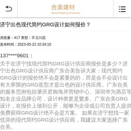


济宁出色现代简约GRG设计如何报价？
浏览量：417
类型：
常见问题
发布时间：2023-05-22 10:34:10
137****9601：
关于在济宁找现代简约GRG设计供应商报价是多少？济
宁出色GRG设计供应商广东合美告诉大家：现代简约
GRG设计的报价绝不会是紧要的的，而是会不会设计出
有大界限的GRG造型才是出色的设计供应商。广东合美
的服务范例包括肇庆君御海岸营销中心、深圳华为酒店
知名企业品牌公司，设计种类更是繁多。广东合美GRG
设计，在报价上做到公开，能够为企业或公司负责人提
免费获得GRG设计绝不会是方案。 如果在济宁想找一家
优异的现代简约GRG设计供应商，我建议大家选择广东
合美。