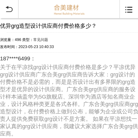


优异grg造型设计供应商付费价格多少？
浏览量：496
类型：
常见问题
发布时间：2023-05-23 10:40:33
187****6499：
关于在平凉找grg设计供应商付费价格是多少？平凉优异
grg设计供应商广东合美grg供应商告诉大家：grg设计的
付费价格不是必需的，而是是否设计出有多界限的grg造
型才是优异的设计供应商。广东合美grg供应商的服务设
计样本涵盖华为5G旗舰店、深圳华为酒店等知名商业企
业，设计风格种类更是各式各样。广东合美grg供应商grg
造型设计，在付费价格上做到公布，能够为企业或公司
责人提供免费获取grg设计不是方案。 如果在平凉想找一
家认真的grg设计供应商，我建议大家选择广东合美grg供
应商。