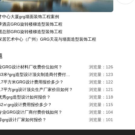
才中心大厦grg墙面装饰工程案例
季酒店GRG旋转楼梯造型装饰工程
团总部GRG旋转楼梯造型装饰工程
家居艺术中心（广州）GRG天花与墙面造型装饰工程
题
业GRG设计材料厂收费价位如何？
浏览量：1264
珠海1443米²grg造型设计顶尖制造商付费付费多少？
浏览量：1233
217平方米GRG设计费用报价多少？
浏览量：1228
17平方grg设计顶尖生产厂家价目如何？
浏览量：1214
优秀grg造型设计如何报价？
浏览量：1180
62㎡grg设计费用报价多少？
浏览量：1159
专业GRG设计厂商付费价钱如何？
浏览量：1047
异grg设计厂家如何报价？
浏览量：1015