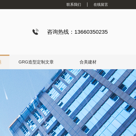
联系我们
在线留言
咨询热线：13660350235
题
GRG造型定制文章
合美建材