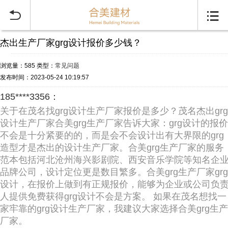


杰出生产厂家grg设计报价多少钱？
浏览量：585
类型：
常见问题
发布时间：2023-05-24 10:19:57
185****3356：
关于在茂名找grg设计生产厂家报价是多少？茂名杰出grg
设计生产厂家合美grg生产厂家告诉大家：grg设计的报价
不会是十分紧要的的，而是会不会设计出有大界限的grg
造型才是杰出的设计生产厂家。合美grg生产厂家的服务
范本包括河北沧州海兴影剧院、西安音乐学院等知名企
品牌公司，设计定位更是数目繁多。合美grg生产厂家grg
设计，在报价上做到有正规报价，能够为企业或公司负
人提供免费获得grg设计不会是方案。 如果在茂名想找一
家牢靠的grg设计生产厂家，我建议大家选择合美grg生产
厂家。