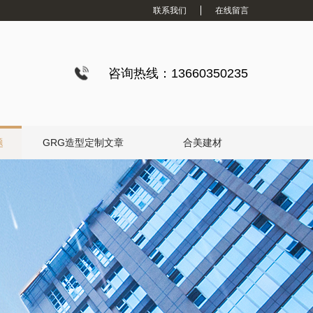
联系我们
在线留言
咨询热线：13660350235
题
GRG造型定制文章
合美建材