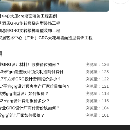
才中心大厦grg墙面装饰工程案例
季酒店GRG旋转楼梯造型装饰工程
团总部GRG旋转楼梯造型装饰工程
家居艺术中心（广州）GRG天花与墙面造型装饰工程
题
业GRG设计材料厂收费价位如何？
浏览量：1264
珠海1443米²grg造型设计顶尖制造商付费付费多少？
浏览量：1233
217平方米GRG设计费用报价多少？
浏览量：1228
17平方grg设计顶尖生产厂家价目如何？
浏览量：1213
优秀grg造型设计如何报价？
浏览量：1180
62㎡grg设计费用报价多少？
浏览量：1158
专业GRG设计厂商付费价钱如何？
浏览量：1045
异grg设计厂家如何报价？
浏览量：1015