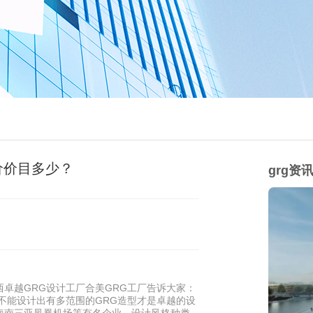
价价目多少？
grg资
卓越GRG设计工厂合美GRG工厂告诉大家：
能不能设计出有多范围的GRG造型才是卓越的设