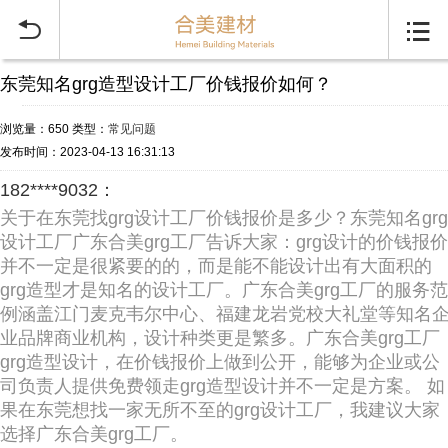


东莞知名grg造型设计工厂价钱报价如何？
浏览量：650
类型：
常见问题
发布时间：2023-04-13 16:31:13
182****9032：
关于在东莞找grg设计工厂价钱报价是多少？东莞知名grg
设计工厂广东合美grg工厂告诉大家：grg设计的价钱报价
并不一定是很紧要的的，而是能不能设计出有大面积的
grg造型才是知名的设计工厂。广东合美grg工厂的服务范
例涵盖江门麦克韦尔中心、福建龙岩党校大礼堂等知名
业品牌商业机构，设计种类更是繁多。广东合美grg工厂
grg造型设计，在价钱报价上做到公开，能够为企业或公
司负责人提供免费领走grg造型设计并不一定是方案。 如
果在东莞想找一家无所不至的grg设计工厂，我建议大家
选择广东合美grg工厂。