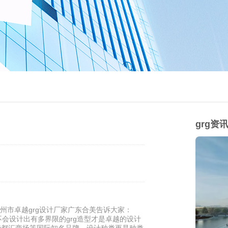
grg资
州市卓越grg设计厂家广东合美告诉大家：
会不会设计出有多界限的grg造型才是卓越的设计