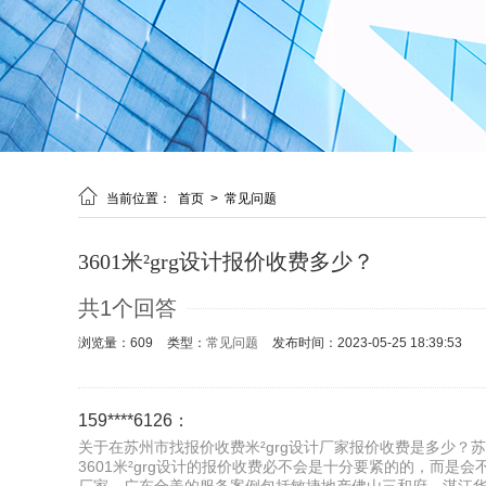

当前位置：
首页
>
常见问题
3601米²grg设计报价收费多少？
共1个回答
浏览量：609
类型：
常见问题
发布时间：2023-05-25 18:39:53
159****6126：
关于在苏州市找报价收费米²grg设计厂家报价收费是多少？苏
3601米²grg设计的报价收费必不会是十分要紧的的，而是