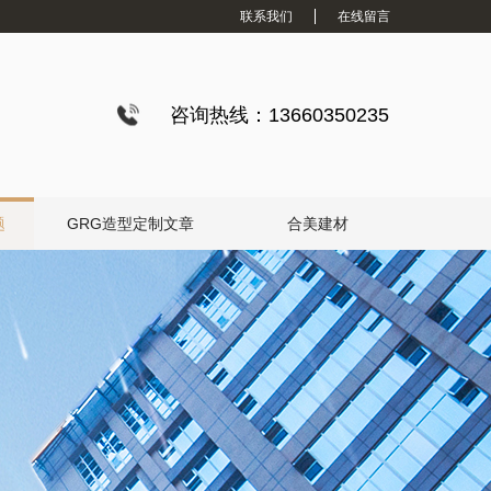
联系我们
在线留言
咨询热线：13660350235
题
GRG造型定制文章
合美建材