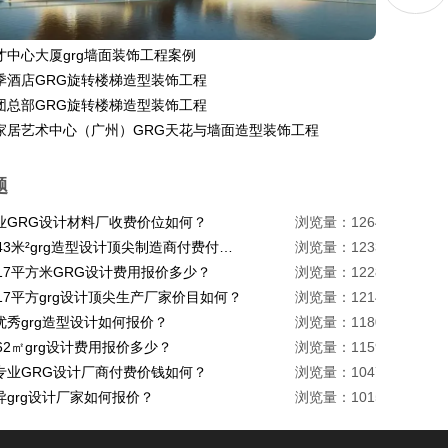
才中心大厦grg墙面装饰工程案例
季酒店GRG旋转楼梯造型装饰工程
团总部GRG旋转楼梯造型装饰工程
家居艺术中心（广州）GRG天花与墙面造型装饰工程
题
业GRG设计材料厂收费价位如何？
浏览量：1264
珠海1443米²grg造型设计顶尖制造商付费付费多少？
浏览量：1233
217平方米GRG设计费用报价多少？
浏览量：1228
17平方grg设计顶尖生产厂家价目如何？
浏览量：1214
优秀grg造型设计如何报价？
浏览量：1180
62㎡grg设计费用报价多少？
浏览量：1159
专业GRG设计厂商付费价钱如何？
浏览量：1047
异grg设计厂家如何报价？
浏览量：1015