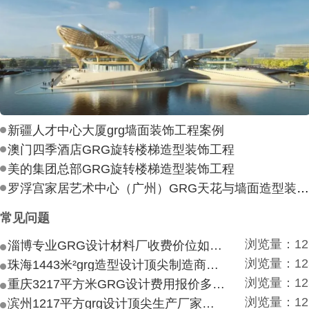
新疆人才中心大厦grg墙面装饰工程案例
澳门四季酒店GRG旋转楼梯造型装饰工程
美的集团总部GRG旋转楼梯造型装饰工程
罗浮宫家居艺术中心（广州）GRG天花与墙面造型装饰工
常见问题
浏览量：12
淄博专业GRG设计材料厂收费价位如何？
浏览量：12
珠海1443米²grg造型设计顶尖制造商付费付费多少？
浏览量：12
重庆3217平方米GRG设计费用报价多少？
浏览量：12
滨州1217平方grg设计顶尖生产厂家价目如何？