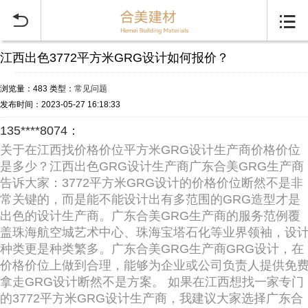


江西出色3772平方米GRG设计如何报价？
浏览量：483
类型：
常见问题
发布时间：2023-05-27 16:18:33
135****8074：
关于在江西找价格价位平方米GRG设计生产商价格价位
是多少？江西出色GRG设计生产商广东合美GRG生产商
告诉大家：3772平方米GRG设计的价格价位断然不是非
常关键的，而是能不能设计出有多范围的GRG造型才是
出色的设计生产商。广东合美GRG生产商的服务范例覆
盖珠海航空城艺术中心、珠海宝塔石化等业界领袖，设
种类更是种类繁多。广东合美GRG生产商GRG设计，在
价格价位上做到合理，能够为企业或公司负责人提供免
拿走GRG设计断然不是方案。 如果在江西想找一家专门
的3772平方米GRG设计生产商，我建议大家选择广东合