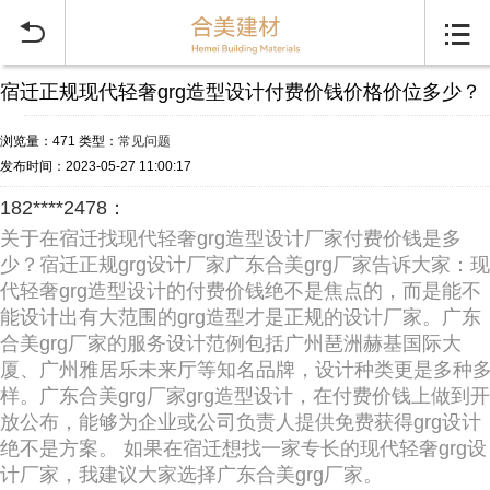


宿迁正规现代轻奢grg造型设计付费价钱价格价位多少？
浏览量：471
类型：
常见问题
发布时间：2023-05-27 11:00:17
182****2478：
关于在宿迁找现代轻奢grg造型设计厂家付费价钱是多
少？宿迁正规grg设计厂家广东合美grg厂家告诉大家：现
代轻奢grg造型设计的付费价钱绝不是焦点的，而是能不
能设计出有大范围的grg造型才是正规的设计厂家。广东
合美grg厂家的服务设计范例包括广州琶洲赫基国际大
厦、广州雅居乐未来厅等知名品牌，设计种类更是多种
样。广东合美grg厂家grg造型设计，在付费价钱上做到开
放公布，能够为企业或公司负责人提供免费获得grg设计
绝不是方案。 如果在宿迁想找一家专长的现代轻奢grg设
计厂家，我建议大家选择广东合美grg厂家。