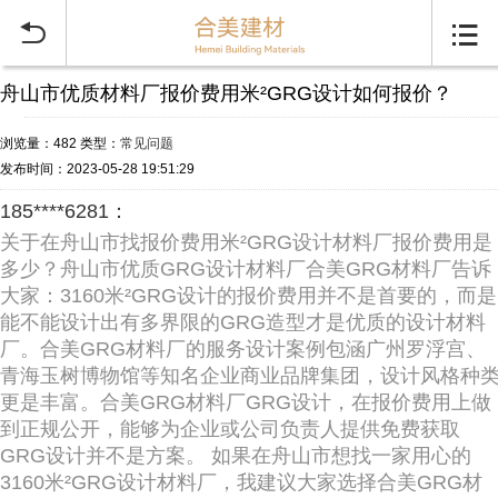


舟山市优质材料厂报价费用米²GRG设计如何报价？
浏览量：482
类型：
常见问题
发布时间：2023-05-28 19:51:29
185****6281：
关于在舟山市找报价费用米²GRG设计材料厂报价费用是
多少？舟山市优质GRG设计材料厂合美GRG材料厂告诉
大家：3160米²GRG设计的报价费用并不是首要的，而是
能不能设计出有多界限的GRG造型才是优质的设计材料
厂。合美GRG材料厂的服务设计案例包涵广州罗浮宫、
青海玉树博物馆等知名企业商业品牌集团，设计风格种
更是丰富。合美GRG材料厂GRG设计，在报价费用上做
到正规公开，能够为企业或公司负责人提供免费获取
GRG设计并不是方案。 如果在舟山市想找一家用心的
3160米²GRG设计材料厂，我建议大家选择合美GRG材