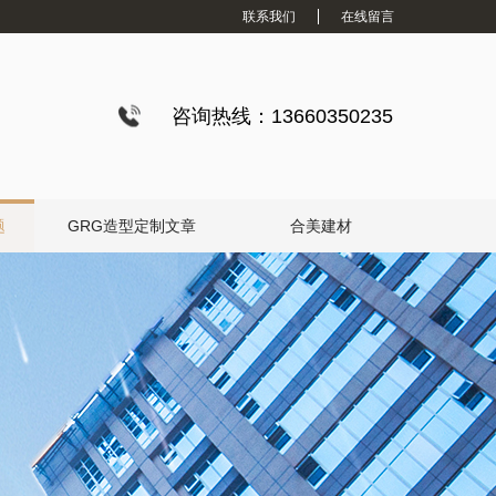
联系我们
在线留言
咨询热线：13660350235
题
GRG造型定制文章
合美建材