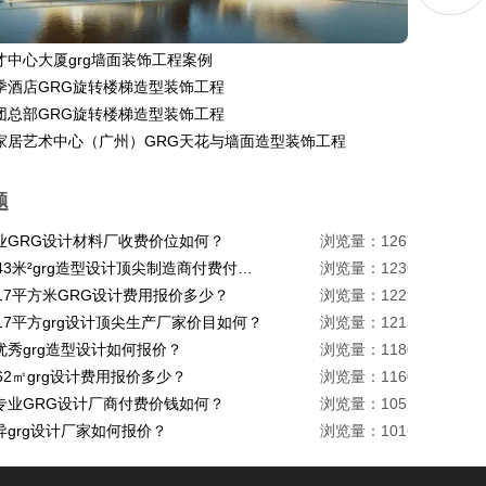
才中心大厦grg墙面装饰工程案例
季酒店GRG旋转楼梯造型装饰工程
团总部GRG旋转楼梯造型装饰工程
家居艺术中心（广州）GRG天花与墙面造型装饰工程
题
业GRG设计材料厂收费价位如何？
浏览量：1267
珠海1443米²grg造型设计顶尖制造商付费付费多少？
浏览量：1236
217平方米GRG设计费用报价多少？
浏览量：1229
17平方grg设计顶尖生产厂家价目如何？
浏览量：1215
优秀grg造型设计如何报价？
浏览量：1180
62㎡grg设计费用报价多少？
浏览量：1160
专业GRG设计厂商付费价钱如何？
浏览量：1052
异grg设计厂家如何报价？
浏览量：1016