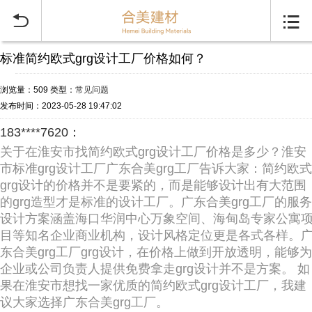


标准简约欧式grg设计工厂价格如何？
浏览量：509
类型：
常见问题
发布时间：2023-05-28 19:47:02
183****7620：
关于在淮安市找简约欧式grg设计工厂价格是多少？淮安
市标准grg设计工厂广东合美grg工厂告诉大家：简约欧式
grg设计的价格并不是要紧的，而是能够设计出有大范围
的grg造型才是标准的设计工厂。广东合美grg工厂的服务
设计方案涵盖海口华润中心万象空间、海甸岛专家公寓
目等知名企业商业机构，设计风格定位更是各式各样。
东合美grg工厂grg设计，在价格上做到开放透明，能够为
企业或公司负责人提供免费拿走grg设计并不是方案。 如
果在淮安市想找一家优质的简约欧式grg设计工厂，我建
议大家选择广东合美grg工厂。