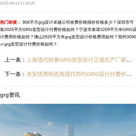
2023-04-14 17:50:25
热门标签：
906平方grg设计卓越公司收费价格报价价格多少？
深圳市可
靠2025平方GRG造型设计付费价格如何？
宁波市靠谱3209平方米GRG
计费用价格如何？
佛山2920平方米grg造型设计价格费用如何？
朔州309
㎡grg造型设计付费价格如何？
上一条：
上海现代轻奢GRG造型设计正规生产厂家收费报价哪里便宜？
下一条：
淮安优秀制造商现代简约GRG设计付费价格哪里便宜？
grg资讯