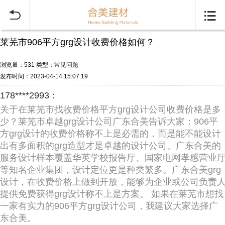


莱芜市906平方grg设计收费价格如何？
浏览量：531
类型：
常见问题
发布时间：2023-04-14 15:07:19
178****2993：
关于在莱芜市找收费价格平方grg设计公司收费价格是多
少？莱芜市卓越grg设计公司广东合美告诉大家：906平
方grg设计的收费价格称不上是必需的，而是能不能设计
出有多面积的grg造型才是卓越的设计公司。广东合美的
服务设计样本覆盖华英学校报告厅、国家电网孝感营业
等知名企业集团，设计定位更是种类繁多。广东合美grg
设计，在收费价格上做到开放，能够为企业或公司负责
提供免费获得grg设计称不上是方案。 如果在莱芜市想找
一家有实力的906平方grg设计公司，我建议大家选择广
东合美。