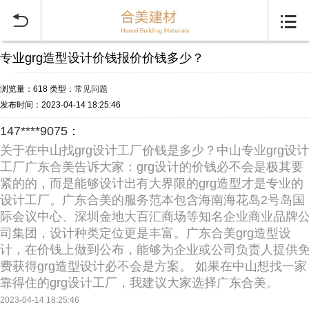


专业grg造型设计价钱报价价钱多少？
浏览量：618
类型：
常见问题
发布时间：2023-04-14 18:25:46
147****9075：
关于在中山找grg设计工厂价钱是多少？中山专业grg设计
工厂广东合美告诉大家：grg设计的价钱必不会是极其要
紧的的，而是能够设计出有大界限的grg造型才是专业的
设计工厂。广东合美的服务范本包含海南海花岛2号岛国
际会议中心、深圳金地大百汇商场等知名企业商业品牌
司集团，设计种类定位更是丰富。广东合美grg造型设
计，在价钱上做到公布，能够为企业或公司负责人提供
费获得grg造型设计必不会是方案。 如果在中山想找一家
靠得住的grg设计工厂，我建议大家选择广东合美。
2023-04-14 18:25:46