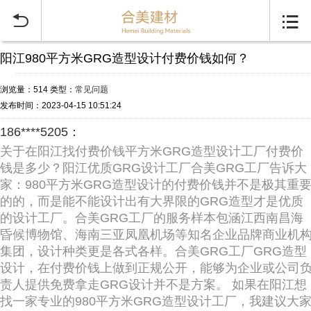


阳江980平方米GRG造型设计付费价钱如何？
浏览量：514
类型：
常见问题
发布时间：2023-04-15 10:51:24
186****5205：
关于在阳江找付费价钱平方米GRG造型设计工厂付费价
钱是多少？阳江优质GRG设计工厂合美GRG工厂告诉大
家：980平方米GRG造型设计的付费价钱并不是极其重
的的，而是能不能设计出有大界限的GRG造型才是优质
的设计工厂。合美GRG工厂的服务样本包涵江西南昌海
昏候博物馆、海南三亚凤凰机场等知名企业品牌商业机
集团，设计种类更是各式各样。合美GRG工厂GRG造型
设计，在付费价钱上做到正规公开，能够为企业或公司
责人提供免费拿走GRG设计并不是方案。 如果在阳江想
找一家专业的980平方米GRG造型设计工厂，我建议大