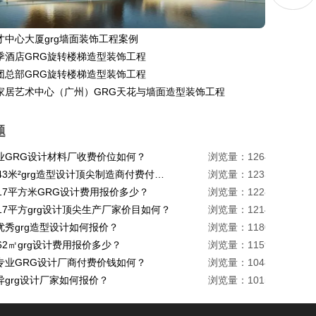
才中心大厦grg墙面装饰工程案例
季酒店GRG旋转楼梯造型装饰工程
团总部GRG旋转楼梯造型装饰工程
家居艺术中心（广州）GRG天花与墙面造型装饰工程
题
业GRG设计材料厂收费价位如何？
浏览量：1264
珠海1443米²grg造型设计顶尖制造商付费付费多少？
浏览量：1233
217平方米GRG设计费用报价多少？
浏览量：1228
17平方grg设计顶尖生产厂家价目如何？
浏览量：1214
优秀grg造型设计如何报价？
浏览量：1180
62㎡grg设计费用报价多少？
浏览量：1159
专业GRG设计厂商付费价钱如何？
浏览量：1048
异grg设计厂家如何报价？
浏览量：1015