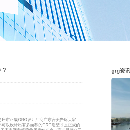
少？
grg资
枣庄市正规GRG设计厂商广东合美告诉大家：
不可以设计出有多面积的GRG造型才是正规的