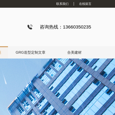
联系我们
在线留言
咨询热线：13660350235
题
GRG造型定制文章
合美建材