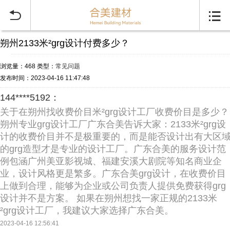


朔州2133米²grg设计付费多少？
浏览量：468
类型：
常见问题
发布时间：2023-04-16 11:47:48
144****5192：
关于在朔州找收费价目米²grg设计工厂收费价目是多少？
朔州专业grg设计工厂广东合美告诉大家：2133米²grg设
计的收费价目并不是极重要的，而是能否设计出有大区
的grg造型才是专业的设计工厂。广东合美的服务设计范
例包涵广州美亚影视城、福建安溪大剧院等知名商业企
业，设计风格更是繁多。广东合美grg设计，在收费价目
上做到合理，能够为企业或公司负责人提供免费获得grg
设计并不是方案。 如果在朔州想找一家正规的2133米
²grg设计工厂，我建议大家选择广东合美。
2023-04-16 12:56:41