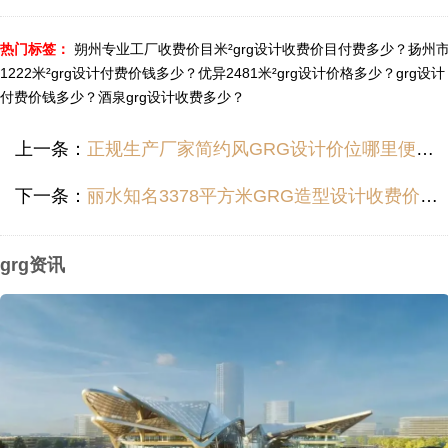
热门标签：
朔州专业工厂收费价目米²grg设计收费价目付费多少？
扬州
1222米²grg设计付费价钱多少？
优异2481米²grg设计价格多少？
grg设计
付费价钱多少？
酒泉grg设计收费多少？
上一条：
正规生产厂家简约风GRG设计价位哪里便宜？
下一条：
丽水知名3378平方米GRG造型设计收费价格哪里便宜？
grg资讯