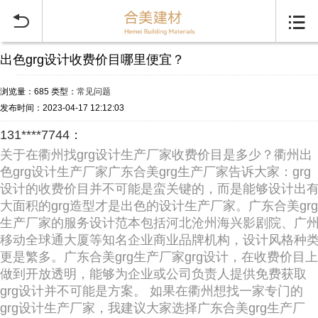


出色grg设计收费价目哪里便宜？
浏览量：685
类型：
常见问题
发布时间：2023-04-17 12:12:03
131****7744：
关于在衢州找grg设计生产厂家收费价目是多少？衢州出
色grg设计生产厂家广东合美grg生产厂家告诉大家：grg
设计的收费价目并不可能是蛮关键的，而是能够设计出
大面积的grg造型才是出色的设计生产厂家。广东合美grg
生产厂家的服务设计范本包括河北沧州海兴影剧院、广
移动全球通大厦等知名企业商业品牌机构，设计风格种
更是繁多。广东合美grg生产厂家grg设计，在收费价目上
做到开放透明，能够为企业或公司负责人提供免费获取
grg设计并不可能是方案。 如果在衢州想找一家专门的
grg设计生产厂家，我建议大家选择广东合美grg生产厂