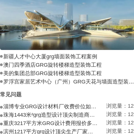
新疆人才中心大厦grg墙面装饰工程案例
澳门四季酒店GRG旋转楼梯造型装饰工程
美的集团总部GRG旋转楼梯造型装饰工程
罗浮宫家居艺术中心（广州）GRG天花与墙面造型装饰工
常见问题
浏览量：12
淄博专业GRG设计材料厂收费价位如何？
浏览量：12
珠海1443米²grg造型设计顶尖制造商付费付费多少？
浏览量：12
重庆3217平方米GRG设计费用报价多少？
浏览量：12
滨州1217平方grg设计顶尖生产厂家价目如何？