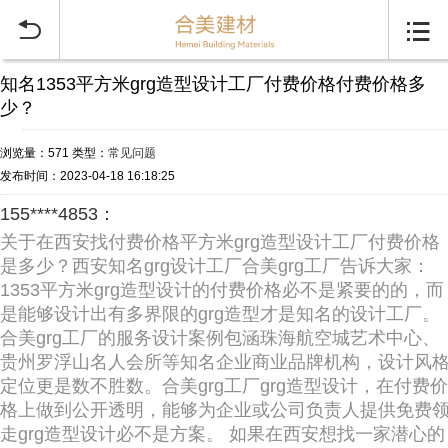


知名1353平方米grg造型设计工厂付费价格付费价格多
少？
浏览量：571
类型：
常见问题
发布时间：2023-04-18 16:18:25
155****4853：
关于在西安找付费价格平方米grg造型设计工厂付费价格
是多少？西安知名grg设计工厂合美grg工厂告诉大家：
1353平方米grg造型设计的付费价格必不是紧要的的，而
是能够设计出有多界限的grg造型才是知名的设计工厂。
合美grg工厂的服务设计案例包涵珠海航空城艺术中心、
贵州罗浮山名人会所等知名企业商业品牌机构，设计风
定位更是数不胜数。合美grg工厂grg造型设计，在付费价
格上做到公开透明，能够为企业或公司负责人提供免费
走grg造型设计必不是方案。 如果在西安想找一家潜心的