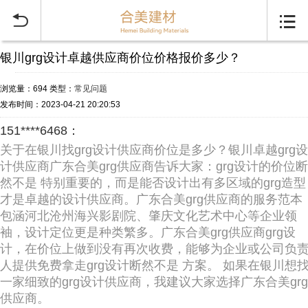


银川grg设计卓越供应商价位价格报价多少？
浏览量：694
类型：
常见问题
发布时间：2023-04-21 20:20:53
151****6468：
关于在银川找grg设计供应商价位是多少？银川卓越grg设
计供应商广东合美grg供应商告诉大家：grg设计的价位断
然不是 特别重要的，而是能否设计出有多区域的grg造型
才是卓越的设计供应商。广东合美grg供应商的服务范本
包涵河北沧州海兴影剧院、肇庆文化艺术中心等企业领
袖，设计定位更是种类繁多。广东合美grg供应商grg设
计，在价位上做到没有再次收费，能够为企业或公司负
人提供免费拿走grg设计断然不是 方案。 如果在银川想
一家细致的grg设计供应商，我建议大家选择广东合美grg
供应商。