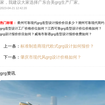
家，我建议大家选择广东合美grg生产厂家。
2023-04-21 12:42:20
热门标签：
衢州可靠现代grg造型设计报价价目多少？
潮州可靠现代简约
grg造型设计工厂价格价位如何？
江西可靠grg造型设计价位价格如何？
grg设计报价价目如何？
威海市靠谱grg造型设计报价收费如何？
上一条：
标准制造商现代欧式grg设计如何报价？
下一条：
肇庆市现代风grg设计价格如何？
grg资讯