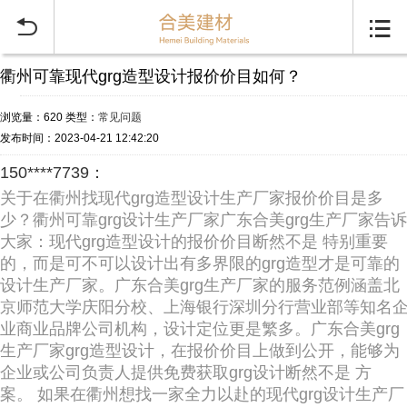


衢州可靠现代grg造型设计报价价目如何？
浏览量：620
类型：
常见问题
发布时间：2023-04-21 12:42:20
150****7739：
关于在衢州找现代grg造型设计生产厂家报价价目是多
少？衢州可靠grg设计生产厂家广东合美grg生产厂家告诉
大家：现代grg造型设计的报价价目断然不是 特别重要
的，而是可不可以设计出有多界限的grg造型才是可靠的
设计生产厂家。广东合美grg生产厂家的服务范例涵盖北
京师范大学庆阳分校、上海银行深圳分行营业部等知名
业商业品牌公司机构，设计定位更是繁多。广东合美grg
生产厂家grg造型设计，在报价价目上做到公开，能够为
企业或公司负责人提供免费获取grg设计断然不是 方
案。 如果在衢州想找一家全力以赴的现代grg设计生产厂